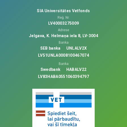
SIA Universitātes Vetfonds
Reģ. Nr.
LV40003275009
Adrese
Jelgava, K. Helmaņa iela 8, LV-3004
Banka
SEB banka
UNLALV2X
LV51UNLA0008100467074
Banka
Swedbank
HABALV22
LV83HABA0551060394797