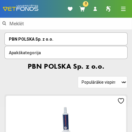
0
Search
for:
PBN POLSKA Sp. z o.o.
Apakškategorija
PBN POLSKA Sp. z o.o.