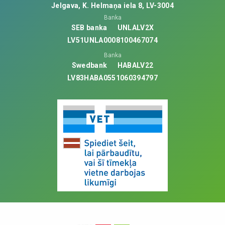
Jelgava, K. Helmaņa iela 8, LV-3004
Banka
SEB banka
UNLALV2X
LV51UNLA0008100467074
Banka
Swedbank
HABALV22
LV83HABA0551060394797