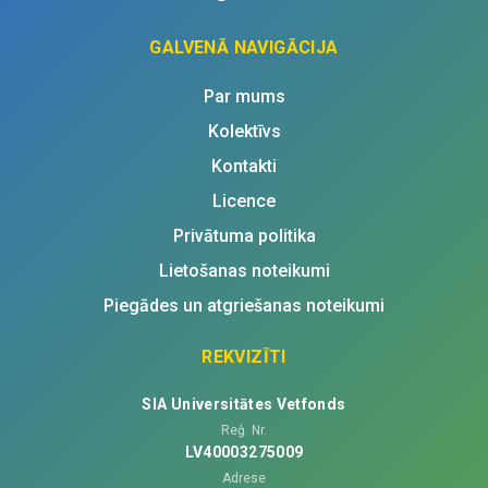
GALVENĀ NAVIGĀCIJA
Par mums
Kolektīvs
Kontakti
Licence
Privātuma politika
Lietošanas noteikumi
Piegādes un atgriešanas noteikumi
REKVIZĪTI
SIA Universitātes Vetfonds
Reģ. Nr.
LV40003275009
Adrese