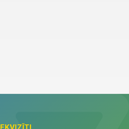
EKVIZĪTI