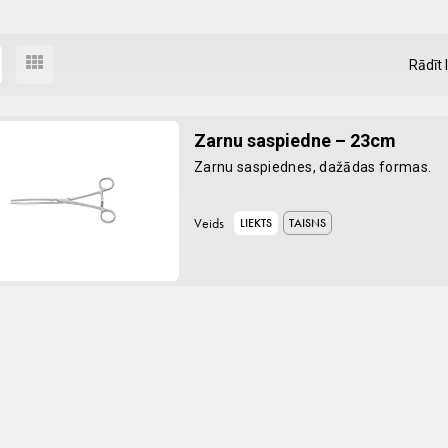
Rādīt 
Zarnu saspiedne – 23cm
Zarnu saspiednes, dažādas formas.
Veids
LIEKTS
TAISNS