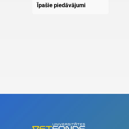
Īpašie piedāvājumi