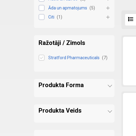
Āda un apmatojums
(
5
)
Citi
(
1
)
Ražotāji / Zīmols
Stratford Pharmaceuticals
(
7
)
Produkta Forma
Produkta Veids