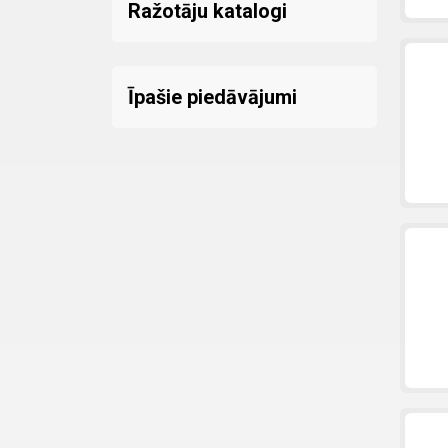
Ražotāju katalogi
Īpašie piedāvājumi