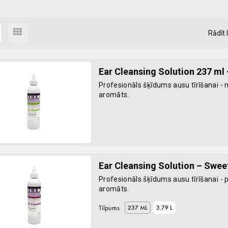
Rādīt 
Ear Cleansing Solution 237 m
Melon
Profesionāls šķīdums ausu tīrīšanai -
aromāts.
Ear Cleansing Solution – Sweet
Profesionāls šķīdums ausu tīrīšanai - 
aromāts.
Tilpums
237 ML
3.79 L