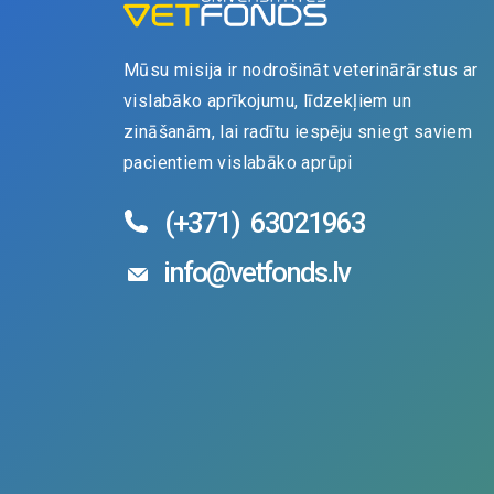
Mūsu misija ir nodrošināt veterinārārstus ar
vislabāko aprīkojumu, līdzekļiem un
zināšanām, lai radītu iespēju sniegt saviem
pacientiem vislabāko aprūpi
(+371)
63021963
info@vetfonds.lv