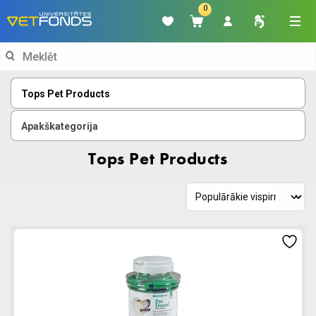
0
Search
for:
Tops Pet Products
Apakškategorija
Tops Pet Products