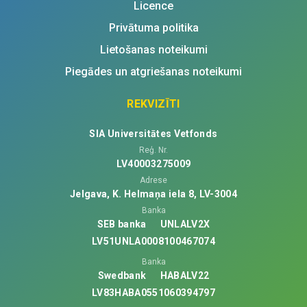
Licence
Privātuma politika
Lietošanas noteikumi
Piegādes un atgriešanas noteikumi
REKVIZĪTI
SIA Universitātes Vetfonds
Reģ. Nr.
LV40003275009
Adrese
Jelgava, K. Helmaņa iela 8, LV-3004
Banka
SEB banka
UNLALV2X
LV51UNLA0008100467074
Banka
Swedbank
HABALV22
LV83HABA0551060394797