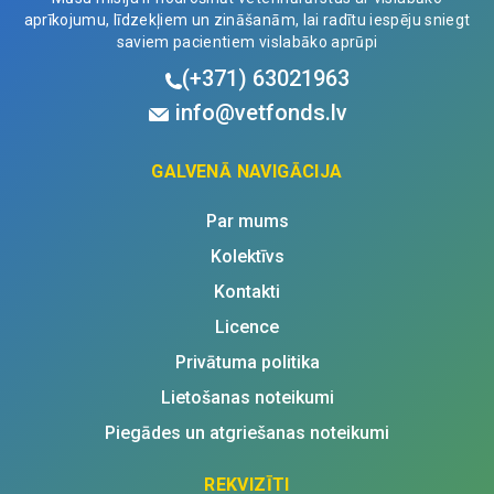
aprīkojumu, līdzekļiem un zināšanām, lai radītu iespēju sniegt
saviem pacientiem vislabāko aprūpi
(+371)
63021963
info@vetfonds.lv
GALVENĀ NAVIGĀCIJA
Par mums
Kolektīvs
Kontakti
Licence
Privātuma politika
Lietošanas noteikumi
Piegādes un atgriešanas noteikumi
REKVIZĪTI