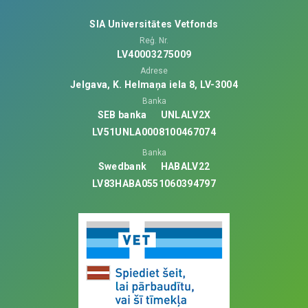
SIA Universitātes Vetfonds
Reģ. Nr.
LV40003275009
Adrese
Jelgava, K. Helmaņa iela 8, LV-3004
Banka
SEB banka
UNLALV2X
LV51UNLA0008100467074
Banka
Swedbank
HABALV22
LV83HABA0551060394797