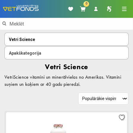
0
Search
for:
Vetri Science
Apakškategorija
Vetri Science
VetriScience vitamīni un minerālvielas no Amerikas. Vitamīni
suņiem un kaķiem ar 40 gadu pieredzi.