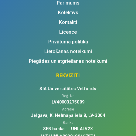
Par mums
Kolektīvs
Kontakti
Licence
Privātuma politika
Lietošanas noteikumi
Piegādes un atgriešanas noteikumi
REKVIZĪTI
SIA Universitātes Vetfonds
Reģ. Nr.
LV40003275009
Adrese
Jelgava, K. Helmaņa iela 8, LV-3004
Banka
SEB banka
UNLALV2X