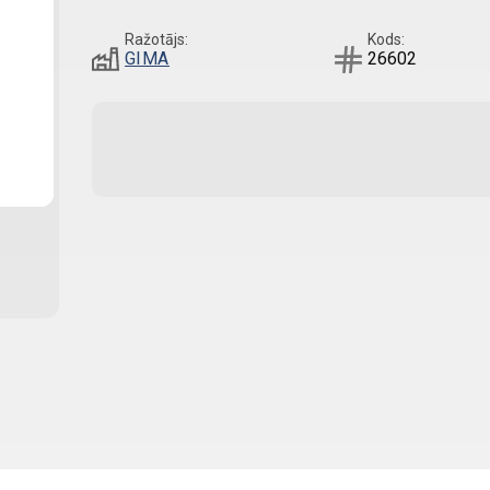
Ražotājs:
Kods:
GIMA
26602