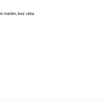
ām malām, bez vāka.