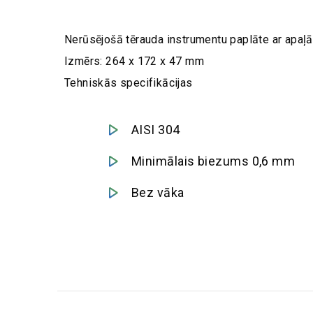
Nerūsējošā tērauda instrumentu paplāte ar apaļ
Izmērs: 264 x 172 x 47 mm
Tehniskās specifikācijas
AISI 304
Minimālais biezums 0,6 mm
Bez vāka