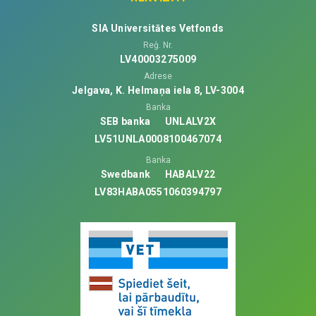
SIA Universitātes Vetfonds
Reģ. Nr.
LV40003275009
Adrese
Jelgava, K. Helmaņa iela 8, LV-3004
Banka
SEB banka
UNLALV2X
LV51UNLA0008100467074
Banka
Swedbank
HABALV22
LV83HABA0551060394797