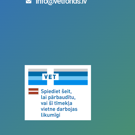
info@vetfonds.lv