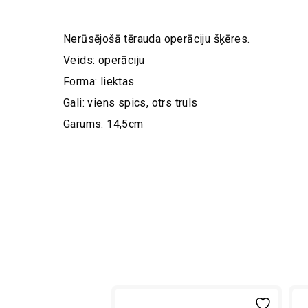
Nerūsējošā tērauda operāciju šķēres.
Veids: operāciju
Forma: liektas
Gali: viens spics, otrs truls
Garums: 14,5cm