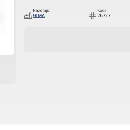
Ražotājs:
Kods:
GIMA
26727