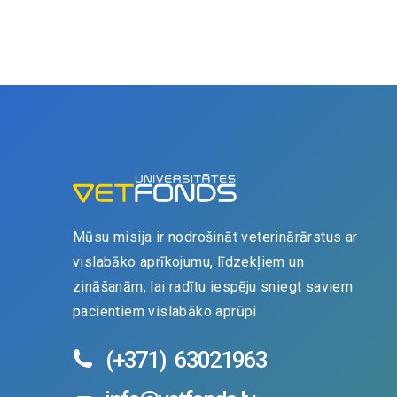
Mūsu misija ir nodrošināt veterinārārstus ar
vislabāko aprīkojumu, līdzekļiem un
zināšanām, lai radītu iespēju sniegt saviem
pacientiem vislabāko aprūpi
(+371)
63021963