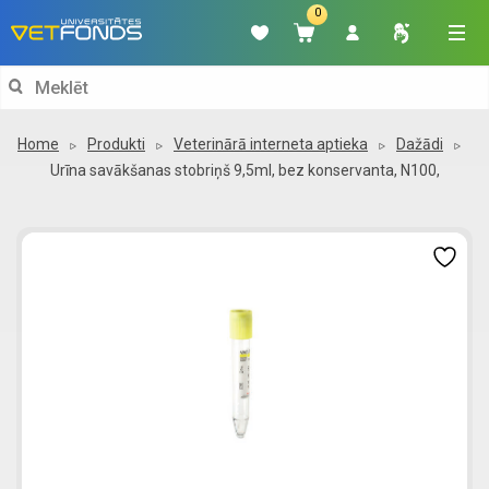
0
Search
for:
Home
Produkti
Veterinārā interneta aptieka
Dažādi
Urīna savākšanas stobriņš 9,5ml, bez konservanta, N100,