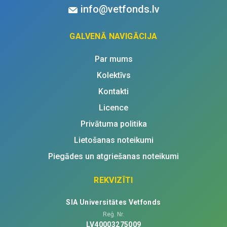
info@vetfonds.lv
GALVENĀ NAVIGĀCIJA
Par mums
Kolektīvs
Kontakti
Licence
Privātuma politika
Lietošanas noteikumi
Piegādes un atgriešanas noteikumi
REKVIZĪTI
SIA Universitātes Vetfonds
Reģ. Nr.
LV40003275009