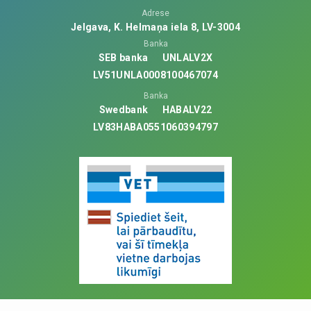
Adrese
Jelgava, K. Helmaņa iela 8, LV-3004
Banka
SEB banka
UNLALV2X
LV51UNLA0008100467074
Banka
Swedbank
HABALV22
LV83HABA0551060394797