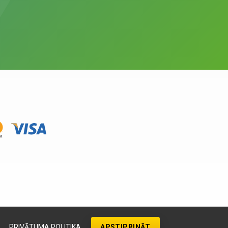
PRIVĀTUMA POLITIKA
APSTIPRINĀT