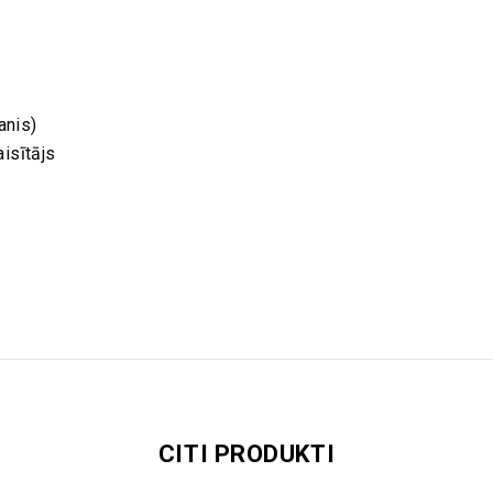
anis)
aisītājs
CITI PRODUKTI