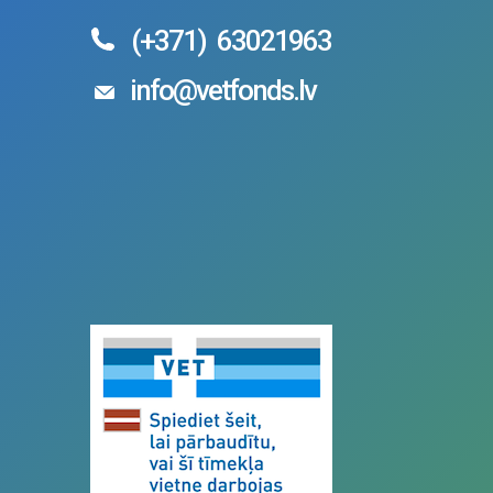
(+371)
63021963
info@vetfonds.lv