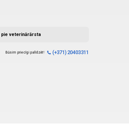
 pie veterinārārsta
(+371) 20403311
Būsim priecīgi palīdzēt!