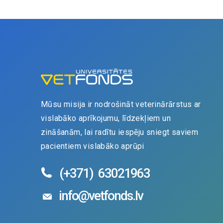
Mūsu misija ir nodrošināt veterinārārstus ar
vislabāko aprīkojumu, līdzekļiem un
zināšanām, lai radītu iespēju sniegt saviem
pacientiem vislabāko aprūpi
(+371)
63021963
info@vetfonds.lv