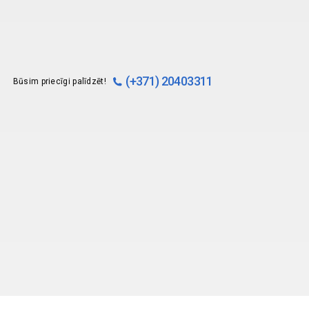
(+371) 20403311
Būsim priecīgi palīdzēt!