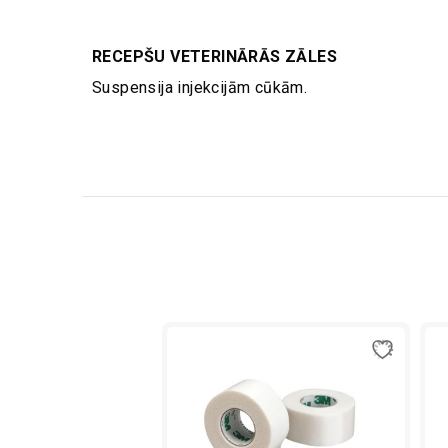
RECEPŠU VETERINĀRĀS ZĀLES
Suspensija injekcijām cūkām.