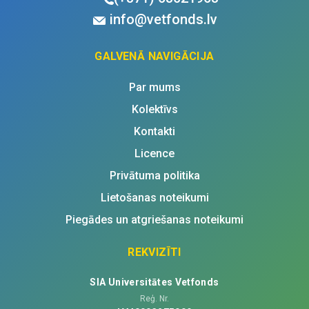
info@vetfonds.lv
GALVENĀ NAVIGĀCIJA
Par mums
Kolektīvs
Kontakti
Licence
Privātuma politika
Lietošanas noteikumi
Piegādes un atgriešanas noteikumi
REKVIZĪTI
SIA Universitātes Vetfonds
Reģ. Nr.