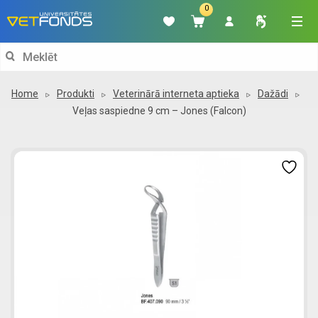
0
Search
for:
Home
Produkti
Veterinārā interneta aptieka
Dažādi
Veļas saspiedne 9 cm – Jones (Falcon)