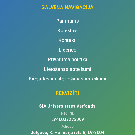
GALVENĀ NAVIGĀCIJA
Par mums
Kolektīvs
Kontakti
Licence
Privātuma politika
Lietošanas noteikumi
Piegādes un atgriešanas noteikumi
REKVIZĪTI
SIA Universitātes Vetfonds
Reģ. Nr.
LV40003275009
Adrese
Jelgava, K. Helmaņa iela 8, LV-3004