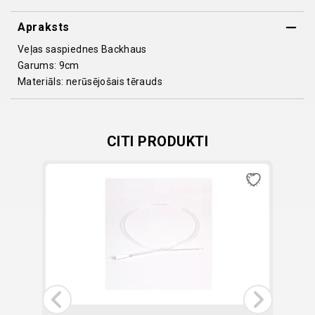
Apraksts
Veļas saspiednes Backhaus
Garums: 9cm
Materiāls: nerūsējošais tērauds
CITI PRODUKTI