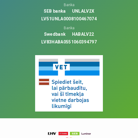
Banka
SEB banka
UNLALV2X
LV51UNLA0008100467074
Banka
Swedbank
HABALV22
LV83HABA0551060394797