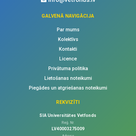
GALVENĀ NAVIGĀCIJA
Par mums
Kolektīvs
Kontakti
Licence
Privātuma politika
Lietošanas noteikumi
Piegādes un atgriešanas noteikumi
REKVIZĪTI
SIA Universitātes Vetfonds
Reģ. Nr.
LV40003275009
Adrese