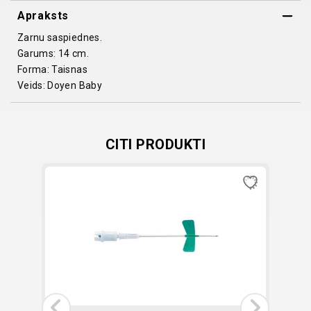
Apraksts
14cm
quantity
Zarnu saspiednes.
Garums: 14 cm.
Forma: Taisnas
Veids: Doyen Baby
CITI PRODUKTI