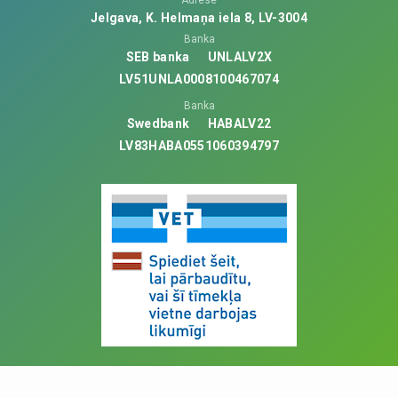
Jelgava, K. Helmaņa iela 8, LV-3004
Banka
SEB banka
UNLALV2X
LV51UNLA0008100467074
Banka
Swedbank
HABALV22
LV83HABA0551060394797