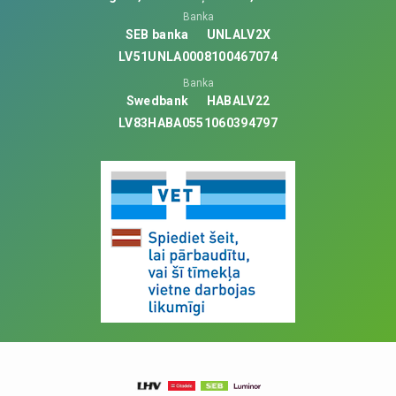
Banka
SEB banka
UNLALV2X
LV51UNLA0008100467074
Banka
Swedbank
HABALV22
LV83HABA0551060394797