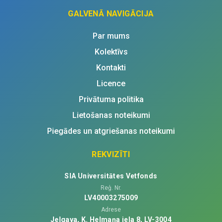
GALVENĀ NAVIGĀCIJA
Par mums
Kolektīvs
Kontakti
Licence
Privātuma politika
Lietošanas noteikumi
Piegādes un atgriešanas noteikumi
REKVIZĪTI
SIA Universitātes Vetfonds
Reģ. Nr.
LV40003275009
Adrese
Jelgava, K. Helmaņa iela 8, LV-3004