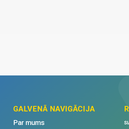
GALVENĀ NAVIGĀCIJA
R
Par mums
SI