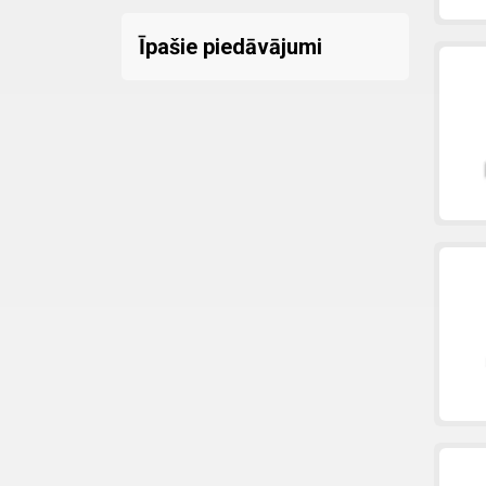
Īpašie piedāvājumi