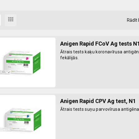
Rādīt 
Anigen Rapid FCoV Ag tests N
Ātrais tests kaķu koronavīrusa antigē
fekālijās.
Anigen Rapid CPV Ag test, N1
Ātrais tests suņu parvovīrusa antigēna