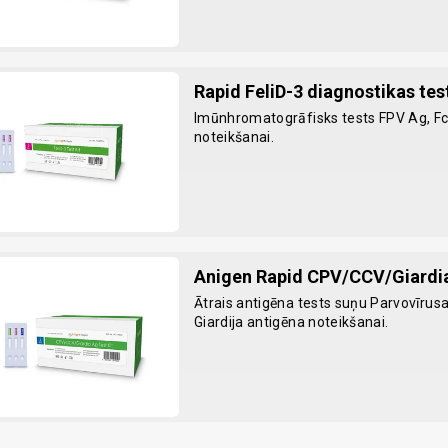
Rapid FeliD-3 diagnostikas tes
Imūnhromatogrāfisks tests FPV Ag, Fc
noteikšanai.
Anigen Rapid CPV/CCV/Giardi
Ātrais antigēna tests suņu Parvovīrus
Giardija antigēna noteikšanai.