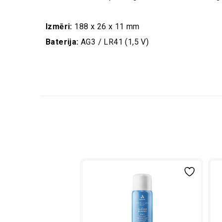
Izmēri:
188 x 26 x 11 mm
Baterija:
AG3 / LR41 (1,5 V)