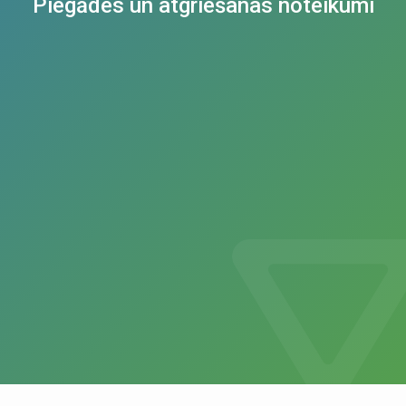
Piegādes un atgriešanas noteikumi