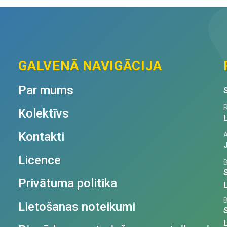
GALVENĀ NAVIGĀCIJA
Par mums
R
Kolektīvs
Kontakti
Licence
Privātuma politika
Lietošanas noteikumi