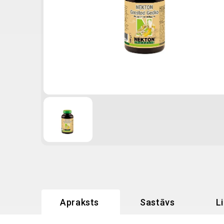
Apraksts
Sastāvs
L