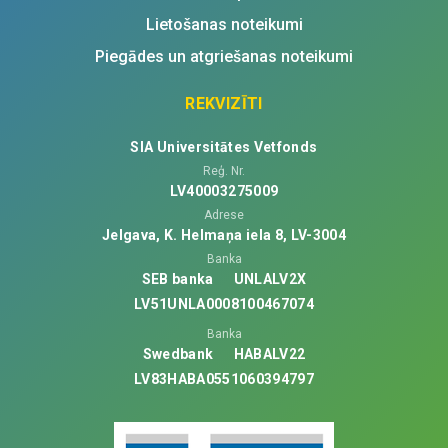
Lietošanas noteikumi
Piegādes un atgriešanas noteikumi
REKVIZĪTI
SIA Universitātes Vetfonds
Reģ. Nr.
LV40003275009
Adrese
Jelgava, K. Helmaņa iela 8, LV-3004
Banka
SEB banka
UNLALV2X
LV51UNLA0008100467074
Banka
Swedbank
HABALV22
LV83HABA0551060394797