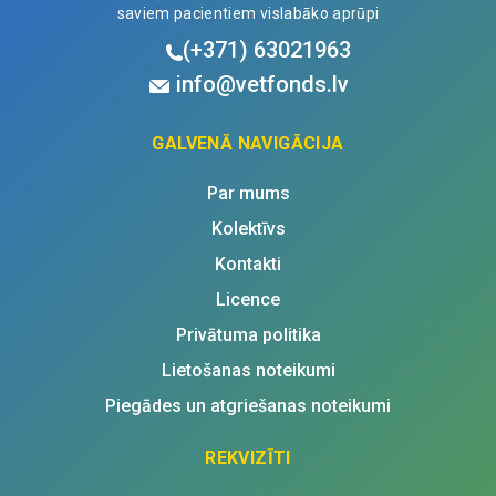
saviem pacientiem vislabāko aprūpi
(+371)
63021963
info@vetfonds.lv
GALVENĀ NAVIGĀCIJA
Par mums
Kolektīvs
Kontakti
Licence
Privātuma politika
Lietošanas noteikumi
Piegādes un atgriešanas noteikumi
REKVIZĪTI