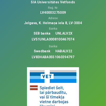
SIA Universitātes Vetfonds
Reģ. Nr.
LV40003275009
Adrese
Jelgava, K. Helmaņa iela 8, LV-3004
Banka
SEB banka
UNLALV2X
LV51UNLA0008100467074
Banka
Swedbank
HABALV22
LV83HABA0551060394797