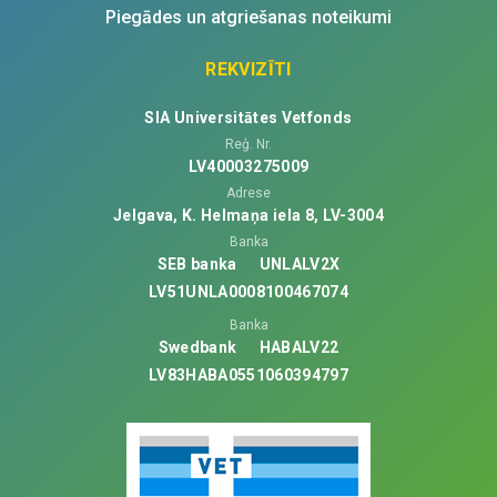
Piegādes un atgriešanas noteikumi
REKVIZĪTI
SIA Universitātes Vetfonds
Reģ. Nr.
LV40003275009
Adrese
Jelgava, K. Helmaņa iela 8, LV-3004
Banka
SEB banka
UNLALV2X
LV51UNLA0008100467074
Banka
Swedbank
HABALV22
LV83HABA0551060394797