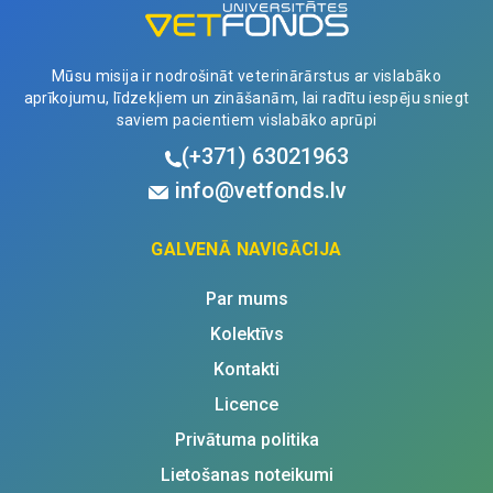
Mūsu misija ir nodrošināt veterinārārstus ar vislabāko
aprīkojumu, līdzekļiem un zināšanām, lai radītu iespēju sniegt
saviem pacientiem vislabāko aprūpi
(+371)
63021963
info@vetfonds.lv
GALVENĀ NAVIGĀCIJA
Par mums
Kolektīvs
Kontakti
Licence
Privātuma politika
Lietošanas noteikumi