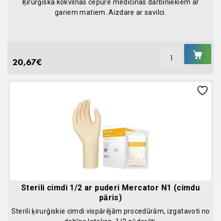
Ķirurģiska kokvilnas cepure medicīnas darbiniekiem ar
gariem matiem. Aizdare ar savilci.
IEL
GR
20,67
€
Sterili cimdi 1/2 ar puderi Mercator N1 (cimdu
pāris)
Sterili ķirurģiskie cimdi vispārējām procedūrām, izgatavoti no