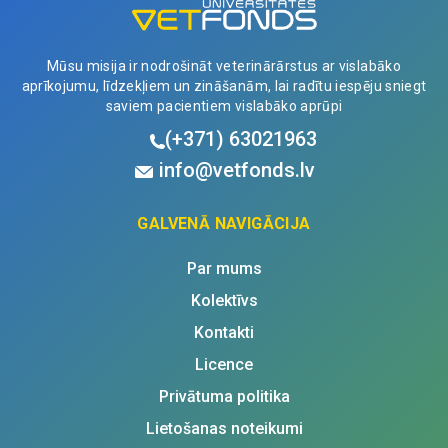
Mūsu misija ir nodrošināt veterinārārstus ar vislabāko
aprīkojumu, līdzekļiem un zināšanām, lai radītu iespēju sniegt
saviem pacientiem vislabāko aprūpi
(+371)
63021963
info@vetfonds.lv
GALVENĀ NAVIGĀCIJA
Par mums
Kolektīvs
Kontakti
Licence
Privātuma politika
Lietošanas noteikumi