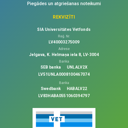
Piegādes un atgriešanas noteikumi
REKVIZĪTI
SIA Universitātes Vetfonds
Reģ. Nr.
LV40003275009
Adrese
Jelgava, K. Helmaņa iela 8, LV-3004
Banka
SEB banka
UNLALV2X
LV51UNLA0008100467074
Banka
Swedbank
HABALV22
LV83HABA0551060394797